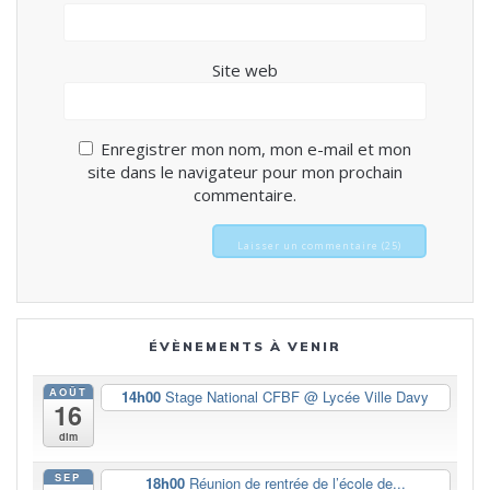
Site web
Enregistrer mon nom, mon e-mail et mon
site dans le navigateur pour mon prochain
commentaire.
ÉVÈNEMENTS À VENIR
AOÛT
14h00
Stage National CFBF
@ Lycée Ville Davy
16
dim
SEP
18h00
Réunion de rentrée de l’école de...