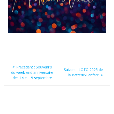
Navigation
Article
Précédent :
Souvenirs
Article
Suivant :
LOTO 2025 de
de
précédent
du week-end anniversaire
suivant
la Batterie-Fanfare
:
des 14 et 15 septembre
:
l’article