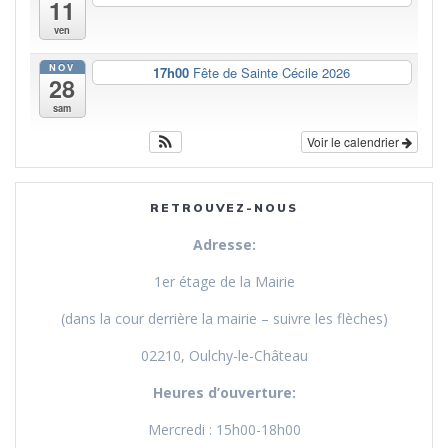
11
ven
NOV
17h00
Fête de Sainte Cécile 2026
28
sam
Voir le calendrier
RETROUVEZ-NOUS
Adresse:
1er étage de la Mairie
(dans la cour derrière la mairie – suivre les flèches)
02210, Oulchy-le-Château
Heures d’ouverture:
Mercredi : 15h00-18h00