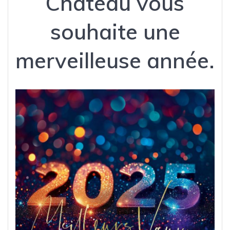
Château vous
souhaite une
merveilleuse année.