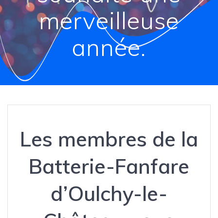
merveilleuse
année.
Les membres de la
Batterie-Fanfare
d’Oulchy-le-