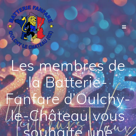
Passer
au
contenu
Les membres de
la Batterie-
Fanfare d’Oulchy-
le-Château vous
souhaite une